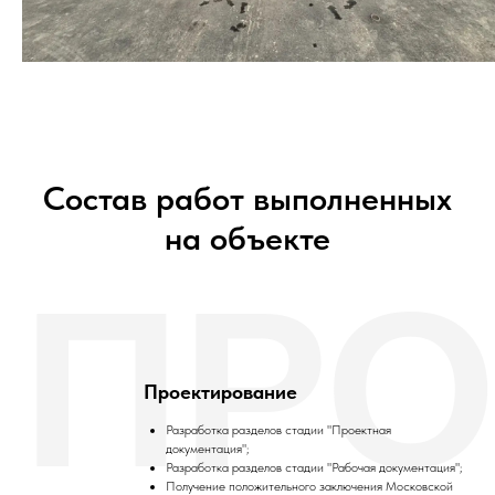
Состав работ выполненных
на объекте
ПРО
Проектирование
Разработка разделов стадии "Проектная
документация";
Разработка разделов стадии "Рабочая документация";
Получение положительного заключения Московской