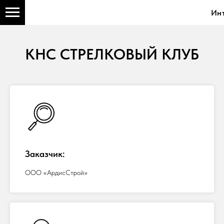
Ин
КНС СТРЕЛКОВЫЙ КЛУБ
Заказчик:
ООО «АрдисСтрой»