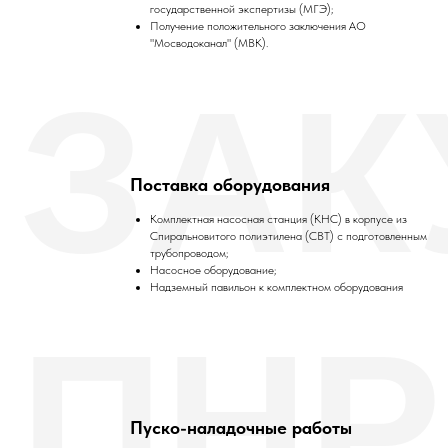
государственной экспертизы (МГЭ);
Получение положительного заключения АО
"Мосводоканал" (МВК).
ЗАК
Поставка оборудования
Комплектная насосная станция (КНС) в корпусе из
Спиральновитого полиэтилена (СВТ) с подготовленным
трубопроводом;
Насосное оборудование;
Надземный павильон к комплектном оборудования
ПНР
Пуско-наладочные работы