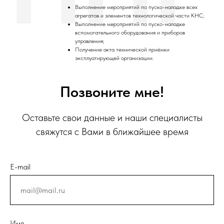
Выполнение мероприятий по пуско-наладке всех
агрегатов и элементов технологической части КНС;
Выполнение мероприятий по пуско-наладке
вспомогательного оборудования и приборов
управления;
Получение акта технической приёмки
эксплуатирующей организации.
Позвоните мне!
Оставьте свои данные и наши специалисты
свяжутся с Вами в ближайшее время
E-mail
Имя